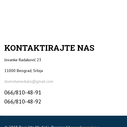
KONTAKTIRAJTE NAS
Jovanke Radaković 23
11000 Beograd, Srbija
domvitamedialis@gmail.com
066/810-48-91
066/810-48-92