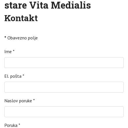
stare Vita Medialis
Kontakt
*
Obavezno polje
Ime
*
El. pošta
*
Naslov poruke
*
Poruka
*