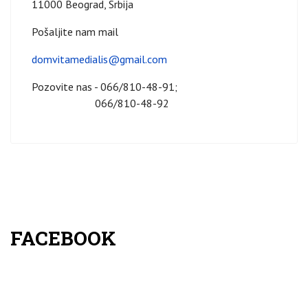
11000 Beograd, Srbija
Pošaljite nam mail
domvitamedialis@gmail.com
Pozovite nas - 066/810-48-91;
066/810-48-92
FACEBOOK