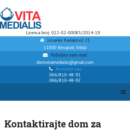
Licenca broj: 022-02-00083/2014-19
Jovanke Radaković 23
11000 Beograd, Srbija
Pošaljite nam mail
domvitamedialis@gmail.com
Pozovite nas
066/810-48-91
066/810-48-92
Kontaktirajte dom za