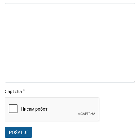
Captcha
*
POŠALJI