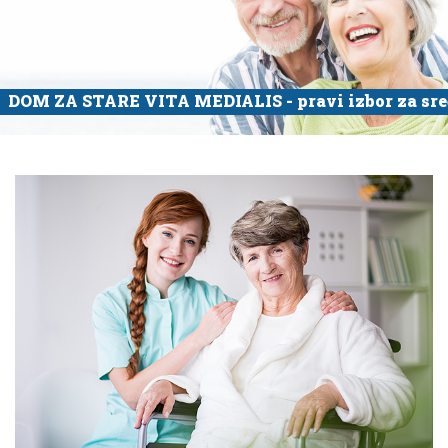
DOM ZA STARE VITA MEDIALIS - pravi izbor za sre