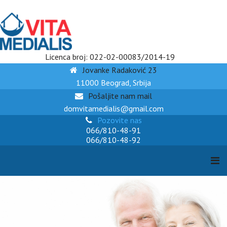
Licenca broj: 022-02-00083/2014-19
Jovanke Radaković 23
11000 Beograd, Srbija
Pošaljite nam mail
domvitamedialis@gmail.com
Pozovite nas
066/810-48-91
066/810-48-92