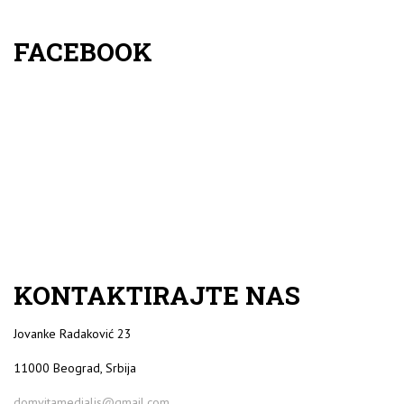
FACEBOOK
KONTAKTIRAJTE NAS
Jovanke Radaković 23
11000 Beograd, Srbija
domvitamedialis@gmail.com