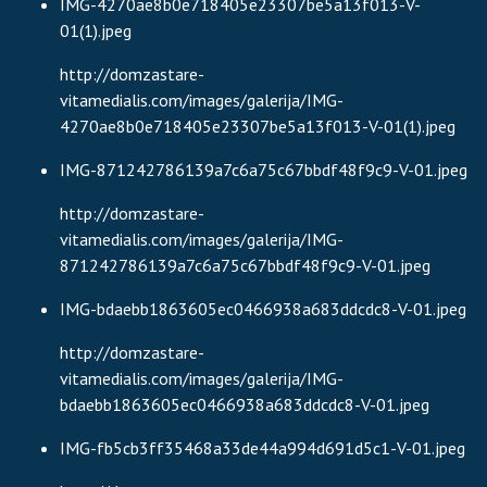
IMG-4270ae8b0e718405e23307be5a13f013-V-
01(1).jpeg
http://domzastare-
vitamedialis.com/images/galerija/IMG-
4270ae8b0e718405e23307be5a13f013-V-01(1).jpeg
IMG-871242786139a7c6a75c67bbdf48f9c9-V-01.jpeg
http://domzastare-
vitamedialis.com/images/galerija/IMG-
871242786139a7c6a75c67bbdf48f9c9-V-01.jpeg
IMG-bdaebb1863605ec0466938a683ddcdc8-V-01.jpeg
http://domzastare-
vitamedialis.com/images/galerija/IMG-
bdaebb1863605ec0466938a683ddcdc8-V-01.jpeg
IMG-fb5cb3ff35468a33de44a994d691d5c1-V-01.jpeg