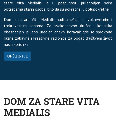
stare Vita Medialis je u potpunosti prilagodjen svim
potrebama starih osoba, bilo da su pokretne ili polupokretne.
Dom za stare Vita Medialis nudi smeštaj u dvokrevetnim i
trokrevetnim sobama. Za svakodnevno druženje korisnika
obezbedjen je lepo uredjen dnevni boravak gde se sprovode
razne zabavne i kreativne radionice za bogat društveni život
naših korisnika
.
OPŠIRNIJE
DOM ZA STARE VITA
MEDIALIS