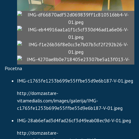
Pocetna
IMG-c1765fe1253b699e55ffbe55d9e6b187-V-01.jpeg
http://domzastare-
vitamedialis.com/images/galerija/IMG-
c1765fe1253b699e55ffbe55d9e6b187-V-01.jpeg
IMG-28ab6efad3d4fad26cf3d49eab08ec9d-V-01.jpeg
http://domzastare-