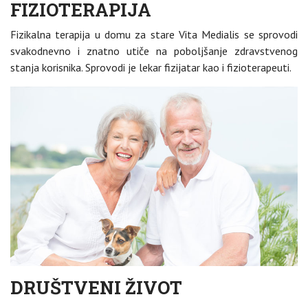
FIZIOTERAPIJA
Fizikalna terapija u domu za stare Vita Medialis se sprovodi
svakodnevno i znatno utiče na poboljšanje zdravstvenog
stanja korisnika. Sprovodi je lekar fizijatar kao i fizioterapeuti.
DRUŠTVENI ŽIVOT