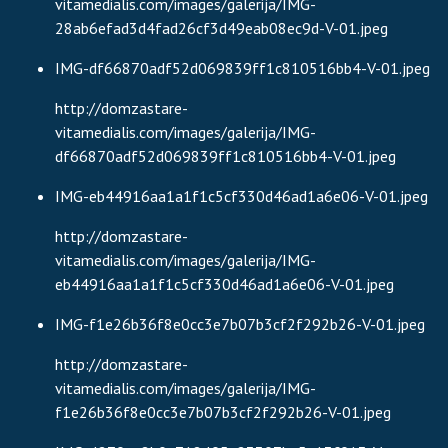
vitamedialis.com/images/galerija/IMG-
28ab6efad3d4fad26cf3d49eab08ec9d-V-01.jpeg
IMG-df66870adf52d069839ff1c810516bb4-V-01.jpeg
http://domzastare-
vitamedialis.com/images/galerija/IMG-
df66870adf52d069839ff1c810516bb4-V-01.jpeg
IMG-eb44916aa1a1f1c5cf330d46ad1a6e06-V-01.jpeg
http://domzastare-
vitamedialis.com/images/galerija/IMG-
eb44916aa1a1f1c5cf330d46ad1a6e06-V-01.jpeg
IMG-f1e26b36f8e0cc3e7b07b3cf2f292b26-V-01.jpeg
http://domzastare-
vitamedialis.com/images/galerija/IMG-
f1e26b36f8e0cc3e7b07b3cf2f292b26-V-01.jpeg