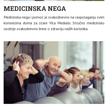
MEDICINSKA NEGA
Medicinska nega i pomoć je svakodnevno na raspolaganju svim
korisnicima doma za stare Vita Medialis. Stručno medicinsko
osoblje svakodnevno brine o zdravlju naših korisnika.